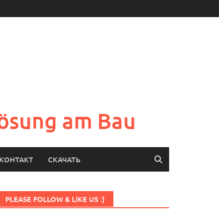
Lösung am Bau
КОНТАКТ
СКАЧАТЬ
PLEASE FOLLOW & LIKE US :)
Set Youtube Channel ID