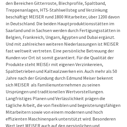
den Bereichen Gitterroste, Blechprofile, Spaltband,
Treppenanlagen, HTS-Stahlwellsteg und Verzinkung
beschäftigt MEISER rund 1800 Mitarbeiter, über 1200 davon
in Deutschland. Die beiden Hauptproduktionsstätten im
Saarland und in Sachsen werden durch Fertigungsstätten in
Belgien, Frankreich, Ungarn, Ägypten und Dubai ergänzt.
Und mit zahlreichen weiteren Niederlassungen ist MEISER
fast weltweit vertreten. Eine persönliche Betreuung der
Kunden vor Ort ist somit garantiert. Für die Qualität der
Produkte steht MEISEr mit eigenen Verzinkereien,
Spaltbetrieben und Kaltwalzwerken ein. Auch mehr als 50
Jahre nach der Gründung durch Edmund Meiser bekennt
sich MEISER als Familienunternehmen zu seinen
Ursprüngen und traditionellen Wertvorstellungen.
Langfristiges Planen und Verlässlichkeit prägen die
tägliche Arbeit, die von flexiblen und begeisterungsfähigen
Mitarbeitern sowie von einem modernen und hoch
effizienten Maschinenpark unterstützt wird. Besonderen
Wert legt MEISER auch auf den persönlichen und