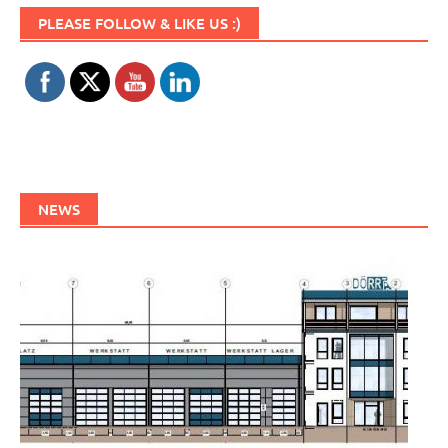
Set Youtube Channel ID
PLEASE FOLLOW & LIKE US :)
NEWS