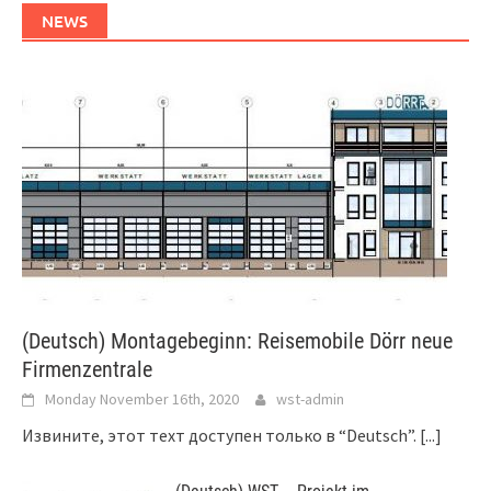
NEWS
(Deutsch) Montagebeginn: Reisemobile Dörr neue
Firmenzentrale
Monday November 16th, 2020
wst-admin
Извините, этот техт доступен только в “Deutsch”.
[...]