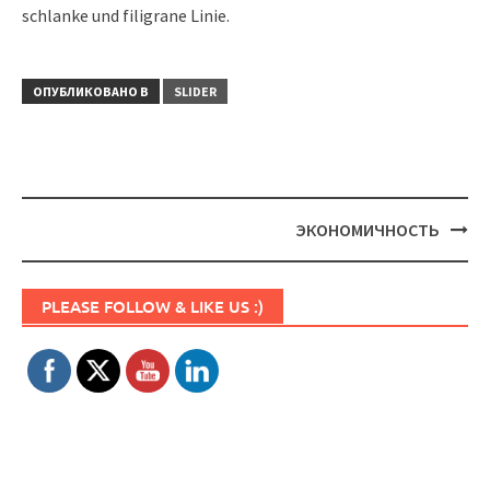
schlanke und filigrane Linie.
ОПУБЛИКОВАНО В
SLIDER
Навигация
ЭКОНОМИЧНОСТЬ
Set Youtube Channel ID
PLEASE FOLLOW & LIKE US :)