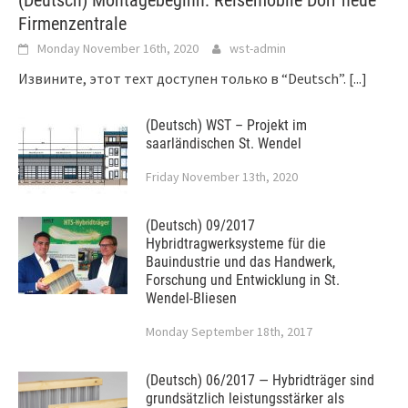
Firmenzentrale
Monday November 16th, 2020
wst-admin
Извините, этот техт доступен только в “Deutsch”.
[...]
(Deutsch) WST – Projekt im
saarländischen St. Wendel
Friday November 13th, 2020
(Deutsch) 09/2017
Hybridtragwerksysteme für die
Bauindustrie und das Handwerk,
Forschung und Entwicklung in St.
Wendel-Bliesen
Monday September 18th, 2017
(Deutsch) 06/2017 — Hybridträger sind
grundsätzlich leistungsstärker als