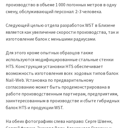
производство в объеме 1 000 погонных метров в одну
смену, обслуживающий персонал: 2-3 человека.
Следующей целью отдела разработок WST в Близене
является как увеличение скорости производства, так и
изготовление балок с меньшими радиусами.
Для этого кроме опытных образцов также
используются модифицированные стальные стенки
HTS. Конструкция установки HTS обеспечивает
возможность изготовления всех ходовых типов балок
Nail-Web. Установка по предварительному
согласованию может быть продемонстрирована в
работе производственным партнерам, предприятиям,
заинтересованным в производстве и сбыте гибридных
балок HTS и продукции WST.
На обеих фотографиях слева направо: Серге Швенк,
Сергей Феликс, Экехард Ворх, Александер Германн и