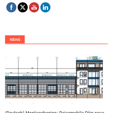
NEWS
(Deutsch) Montagebeginn: Reisemobile Dörr neue