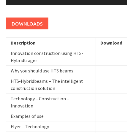
DOWNLOADS
Description
Download
Innovation construction using HTS-
Hybridträger
Why you should use HTS beams
HTS-Hybridbeams – The intelligent
construction solution
Technology – Construction –
Innovation
Examples of use
Flyer – Technology