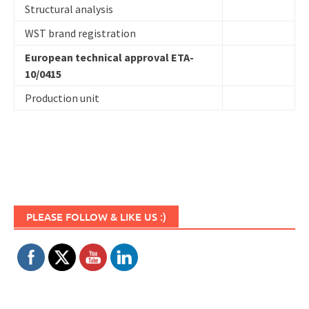
Structural analysis
WST brand registration
European technical approval ETA-
10/0415
Production unit
Set Youtube Channel ID
PLEASE FOLLOW & LIKE US :)