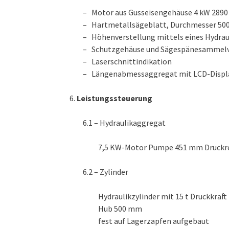
– Motor aus Gusseisengehäuse 4 kW 2890
– Hartmetallsägeblatt, Durchmesser 5
– Höhenverstellung mittels eines Hydrau
– Schutzgehäuse und Sägespänesammelv
– Laserschnittindikation
– Längenabmessaggregat mit LCD-Displ
Leistungssteuerung
6.1 – Hydraulikaggregat
7,5 KW-Motor Pumpe 451 mm Druckre
6.2 – Zylinder
Hydraulikzylinder mit 15 t Druckkraft
Hub 500 mm
fest auf Lagerzapfen aufgebaut