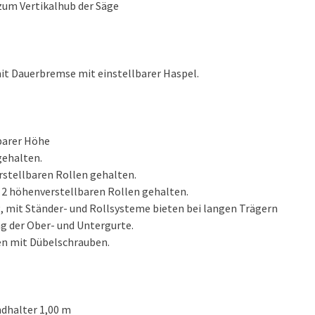
zum Vertikalhub der Säge
it Dauerbremse mit einstellbarer Haspel.
barer Höhe
gehalten.
stellbaren Rollen gehalten.
 2 höhenverstellbaren Rollen gehalten.
, mit Ständer- und Rollsysteme bieten bei langen Trägern
ng der Ober- und Untergurte.
en mit Dübelschrauben.
dhalter 1,00 m