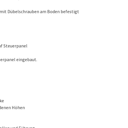
 mit Dübelschrauben am Boden befestigt
f Steuerpanel
uerpanel eingebaut.
ke
iedenen Höhen