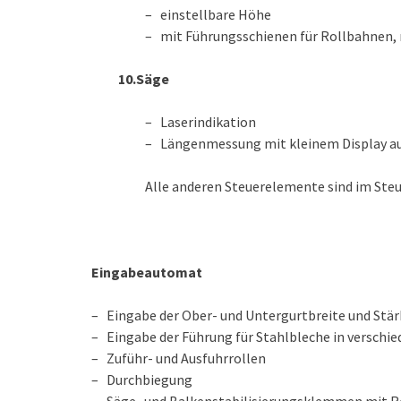
– einstellbare Höhe
– mit Führungsschienen für Rollbahnen,
10.Säge
– Laserindikation
– Längenmessung mit kleinem Display au
Alle anderen Steuerelemente sind im Ste
Eingabeautomat
– Eingabe der Ober- und Untergurtbreite und Stär
– Eingabe der Führung für Stahlbleche in versch
– Zuführ- und Ausfuhrrollen
– Durchbiegung