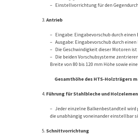
– Einstellvorrichtung für den Gegendurc
Antrieb
– Eingabe: Eingabevorschub durch einen
– Ausgabe: Eingabevorschub durch eine
– Die Geschwindigkeit dieser Motoren ist
– Die beiden Vorschubsysteme zentrieren
Breite von 80 bis 120 mm Höhe sowie eine
Gesamthöhe des HTS-Holzträgers ma
Führung für Stahlbleche und Holzeleme
– Jeder einzelne Balkenbestandteil wird
die unabhängig voneinander einstellbar si
Schnittvorrichtung