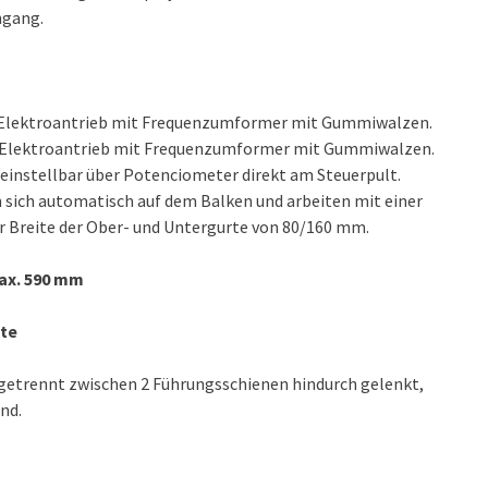
hgang.
 Elektroantrieb mit Frequenzumformer mit Gummiwalzen.
n Elektroantrieb mit Frequenzumformer mit Gummiwalzen.
 einstellbar über Potenciometer direkt am Steuerpult.
 sich automatisch auf dem Balken und arbeiten mit einer
r Breite der Ober- und Untergurte von 80/160 mm.
x. 590 mm
nte
 getrennt zwischen 2 Führungsschienen hindurch gelenkt,
nd.