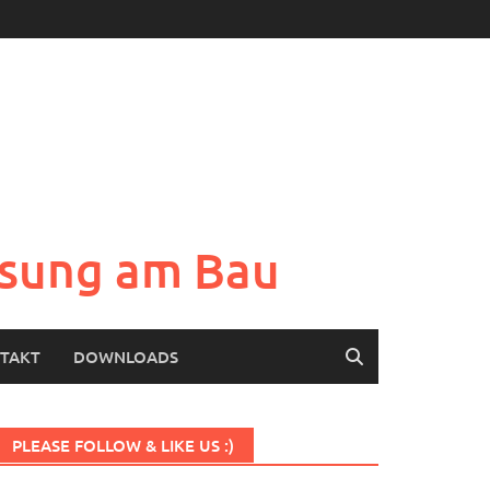
Lösung am Bau
TAKT
DOWNLOADS
PLEASE FOLLOW & LIKE US :)
Set Youtube Channel ID