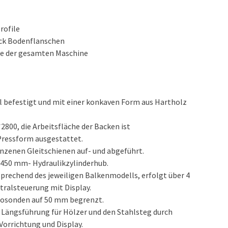
rofile
ück Bodenflanschen
e der gesamten Maschine
 befestigt und mit einer konkaven Form aus Hartholz
00, die Arbeitsfläche der Backen ist
Pressform ausgestattet.
nzenen Gleitschienen auf- und abgeführt.
 450 mm- Hydraulikzylinderhub.
sprechend des jeweiligen Balkenmodells, erfolgt über 4
tralsteuerung mit Display.
trosonden auf 50 mm begrenzt.
r Längsführung für Hölzer und den Stahlsteg durch
orrichtung und Display.