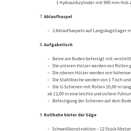
1 Hydraulikzylinder mit 900 mm Hub 
Ablaufhaspel
– 2 Ablaufhaspeln auf Längskugellager m
Aufgabetisch
– Beine am Boden befestigt mit verstell
– Die unteren Hölzer werden von Rollen 
– Die oberen Hölzer werden von höhenver
– Die Stahlbleche werden von 1 Tisch und
– Die U-Schienen mit Rollen 10,00 m lang
ab 12,00 m eine leichte und sichere Führu
– Befestigung der Schienen auf dem Bod
Rollbahn hinter der Säge
– Schweißkonstruktion – 12 Stück Abstan