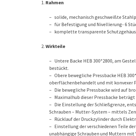
Rahmen
– solide, mechanisch geschweißte Stahlp
– für Befestigung und Nivellierung- 6 St
– komplette transparente Schutzgehäus
Wirkteile
– Untere Backe HEB 300*2800, am Gestell
bestückt.
– Obere bewegliche Pressbacke HEB 300*28
oberflächenbehandelt und mit konvexer 
– Die bewegliche Pressbacke wird auf bro
– Maximalhub dieser Pressbacke beträgt
– Die Einstellung der Schließgrenze, ent
Schrauben – Mutter-System – mittels Zen
– Rücklauf der Druckzylinder durch Elek
– Einstellung der verschiedenen Teile de
unabhängige Schrauben und Muttern mit V