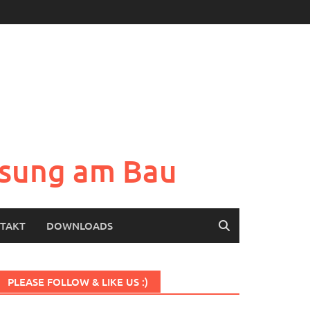
Lösung am Bau
TAKT
DOWNLOADS
PLEASE FOLLOW & LIKE US :)
Set Youtube Channel ID