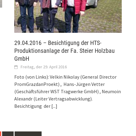
29.04.2016 – Besichtigung der HTS-
Produktionsanlage der Fa. Steier Holzbau
GmbH
Freitag, der 29. April 2016
Foto (von Links): Velkin Nikolay (General Director
PromGrazdanProekt) , Hans-Jürgen Vetter
(Geschäftsführer WST Tragwerke GmbH) , Neumoin
Alexandr (Leiter Vertragsabwicklung).
Besichtigung der
[...]