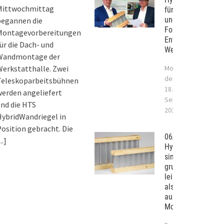
Mittwochmittag
für die Bauindustr
und das Handwerk
begannen die
Forschung und
Montagevorbereitungen
Entwicklung in St.
ür die Dach- und
Wendel-Bliesen
Wandmontage der
erkstatthalle. Zwei
Montag,
der
Teleskoparbeitsbühnen
18.
erden angeliefert
September
nd die HTS
2017
ybridWandriegel in
osition gebracht. Die
06/2017 –
...]
Hybridträger
sind
grundsätzlich
leistungsstärker
als Tragwerke
aus
Monobaustoffen.