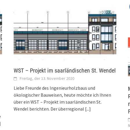
WST – Projekt im saarländischen St. Wendel
Freitag, der 13. November 2020
Liebe Freunde des Ingenieurholzbaus und
ökologischer Bauweisen, heute möchte ich Ihnen
über ein WST – Projekt im saarländischen St.
Wendel berichten. Der überregional
[...]
e
]
N