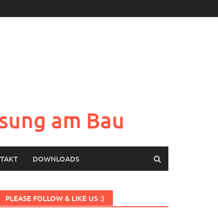
Lösung am Bau
TAKT
DOWNLOADS
PLEASE FOLLOW & LIKE US :)
Set Youtube Channel ID