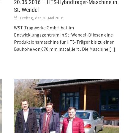
e
20.05.2016 – HTS-Hybridträger-Maschine in
St. Wendel
Freitag, der 20. Mai 2016
WST Tragwerke GmbH hat im
Entwicklungszentrum in St. Wendel-Bliesen eine
Produktionsmaschine für HTS-Träger bis zu einer
Bauhöhe von 670 mm installiert . Die Maschine
[...]