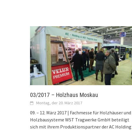
03/2017 – Holzhaus Moskau
Montag, der 20. März 2017
09. – 12. März 2017 | Fachmesse für Holzhäuser und
Holzbausysteme WST Tragwerke GmbH beteiligt
sich mit ihrem Produktionspartner der AC Holding