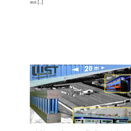
aus
[...]