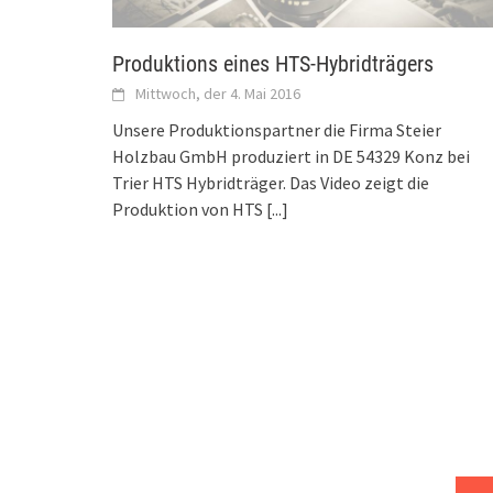
Produktions eines HTS-Hybridträgers
Mittwoch, der 4. Mai 2016
Unsere Produktionspartner die Firma Steier
Holzbau GmbH produziert in DE 54329 Konz bei
Trier HTS Hybridträger. Das Video zeigt die
Produktion von HTS
[...]